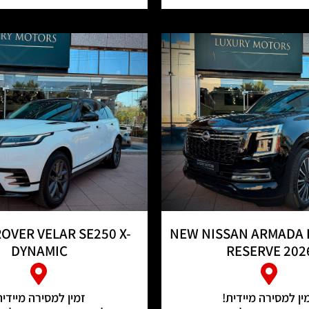
OVER VELAR SE250 X-
NEW NISSAN ARMADA 
DYNAMIC
RESERVE 202
ין למסירה מיידית!
זמין למסירה מיידית