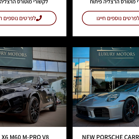
 מוטורס הרצליה פיתוח
לקשורי מוטורס הרצליה 
פרטים נוספים חייגו
לפרטים נוספים חי
X6 M60 M-PRO V8
NEW PORSCHE CARR