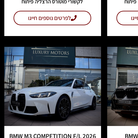
פיתוח
לקשורי מוטורס הרצליה פיתוח
יגו
לפרטים נוספים חייגו
BMW M3 COMPETITION F/L 2026
BMW 