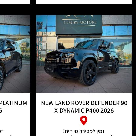
PLATINUM
NEW LAND ROVER DEFENDER 90
6
X-DYNAMIC P400 2026
זמין למסירה מיידית!
זמ