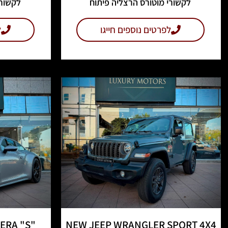
לקשורי מוטורס הרצליה פיתוח
לקשורי
לפרטים נוספים חייגו
ל
ERA "S"
NEW JEEP WRANGLER SPORT 4X4