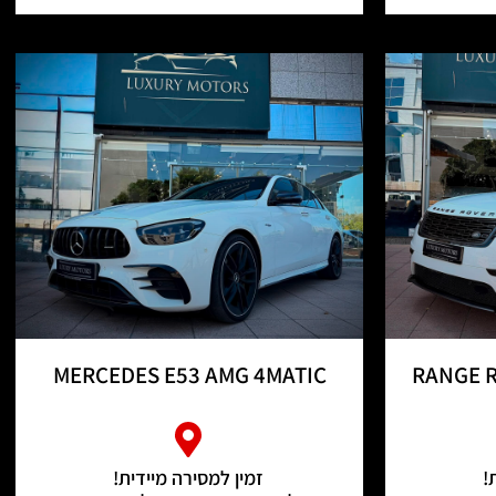
MERCEDES E53 AMG 4MATIC
RANGE R
!
זמין למסירה מיידית!