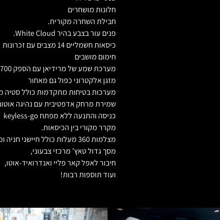
חלונות מושחרים
חבילת השחרה מקורית.
פנים עור בצבע בהיר White Cloud.
כיסאות חשמליים 14 מצבים עם זכרונות
חימום מושבים
מערכת שמע של מרידיאן עם הספק 700 ואט.
מזגן אלקטרוני כפול גם מאחור
מערכות בטיחות מתקדמות כולל סטיה מנ
שמירת מרחק אדפטיבית עם נהיגה אוטונ
כניסה והתנעה ללא מפתח keyless-go
מקרר מקורי בין הכיסאות.
מצלמות 360 מעלות כולל חיישני חניה ומצלמות שטח
מסך גדול טאץ’ מרכזי צבעוני,
חיבור לאפל קאר פליי ואנדרואיד-אוטו,
ועוד תוספות רבות!