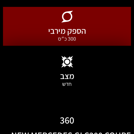
הספק מירבי
300 כ״ס
מצב
חדש
360