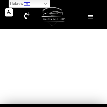
Hebrew
NEW MERCEDES GLC300
COUPE AMG 2026