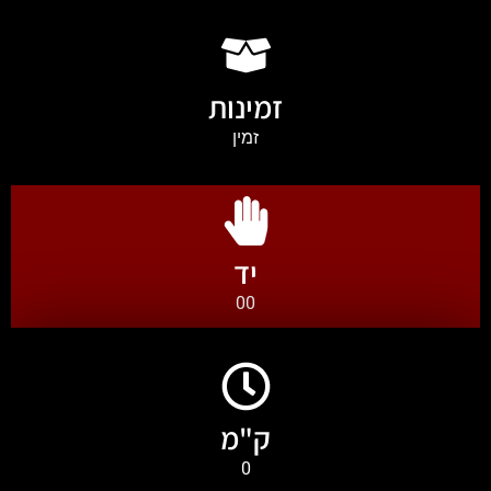
זמינות
זמין
יד
00
ק"מ
0