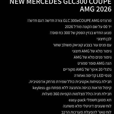
NEW MERCEDES GLC300 COUPE
AMG 2026
מרצדס GLC 300eCOUPE AMG צורה חדשה דגם חדש!!
יד 00 על שם הקונה מודל 2026
מנוע החדש בנזין הספק של 300 כח סוס!!
לבן חיצוני
עם פנים עור בצבע קוניאק משולב שחור
גימור מלא של AMG חיצוני
גימור פנים מלא של AMG
הגה AMG סופר ספורט
גלגלי 20 אינץ' של AMG מקוריים
פנסי LED קדימה ואחורה
חבילת בטיחות אקטיבית כולל שמירת מרחק אדפטיבית.
קיפול מראות כניסה והתנעה ללא מפתח keyless-go
חבילת חניה כולל מצלמות הקפיות 360 מעלות
תא מטען חשמלי easy-pack
לוח שעונים דיגיטלי מלא משתנה
לוח טאץ' להפעלת מערכות הרכב