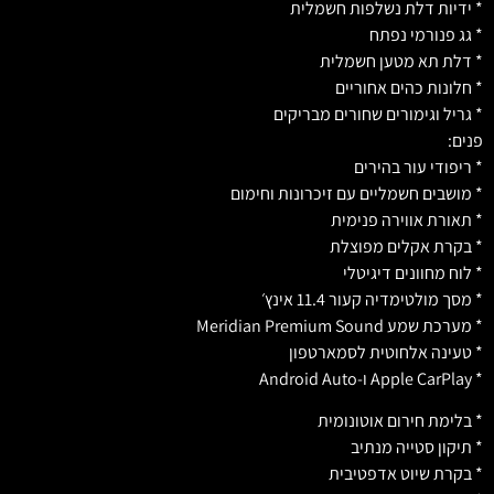
* ידיות דלת נשלפות חשמלית
* גג פנורמי נפתח
* דלת תא מטען חשמלית
* חלונות כהים אחוריים
* גריל וגימורים שחורים מבריקים
פנים:
* ריפודי עור בהירים
* מושבים חשמליים עם זיכרונות וחימום
* תאורת אווירה פנימית
* בקרת אקלים מפוצלת
* לוח מחוונים דיגיטלי
* מסך מולטימדיה קעור 11.4 אינץ׳
* מערכת שמע Meridian Premium Sound
* טעינה אלחוטית לסמארטפון
* Apple CarPlay ו-Android Auto
* בלימת חירום אוטונומית
* תיקון סטייה מנתיב
* בקרת שיוט אדפטיבית