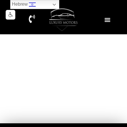
Hebrew
RANGE ROVER VELAR SE250
X-DYNAMIC