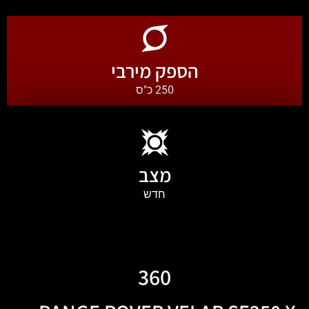
הספק מירבי
250 כ"ס
מצב
חדש
360