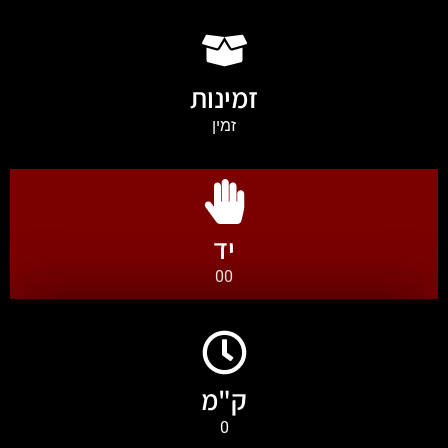
זמינות
זמין
יד
00
ק"מ
0