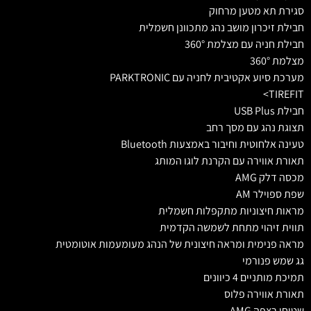
סגירת תא מטען מרחוק
חבילת זיכרון מושב נהג מתכוונן חשמלית
חבילת חניה עם מצלמת 360°
מצלמת 360°
מערכת סיוע אקטיבית לחניה עם PARKTRONIC
TIREFIT>
חבילת USB Plus
תצוגת נהג עם מסך רחב
טעינה אלחוטית וחיבור באמצעות Bluetooth
תאורת אווירה עם הקרנת לוגו המותג
מכסה דלק AMG
שפת ספוילר AM
מראות חיצוניות מתקפלות חשמלית
תווית זיהוי מתחת לשמשה הקדמית
מראה פנימית ומראה חיצונית של הנהג מעומעמות אוטומטית
גג שמש פנורמי
תמיכת מותניים 4 כיוונים
תאורת אווירה פלוס
שטיחי רצפה AMG