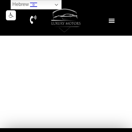
Hebrew
NEW MERCEDES E 53 AMG
4MATIC Premium 2026