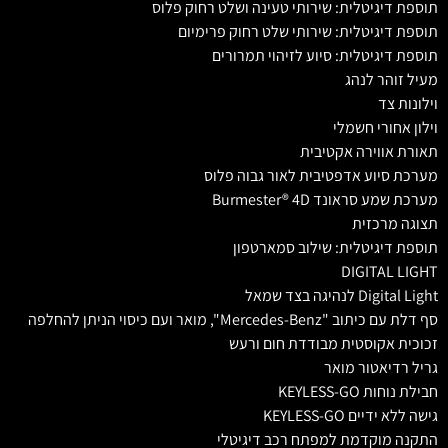
תוספת דיגיטלית: שירותי טעינה ושלט רחוק פלוס
תוספת דיגיטלית: שירותי שלט רחוק פרימיום
תוספת דיגיטלית: סיוע לזיהוי תמרורים
מעיל זוהר לנהג
וילונות צד
וילון אחורי חשמלי
תאורת אווירה אקטיבית
מערכת סיוע אדפטיבית לאור גבוה פלוס
מערכת שמע סראונד Burmester® 4D
תצוגה מרכזית
תוספת דיגיטלית: שילוב סמארטפון
DIGITAL LIGHT
Digital Light לנהיגה בצד שמאל
סף דלת עם כיתוב "Mercedes-Benz", מואר ועם כיסוי הניתן להחלפה
זכוכית אקוסטית מבודדת חום ורעש
גריל רדיאטור מואר
חבילת נוחות KEYLESS-GO
גישה ללא ידיים KEYLESS-GO
התקנה מוקדמת למפתח רכב דיגיטלי