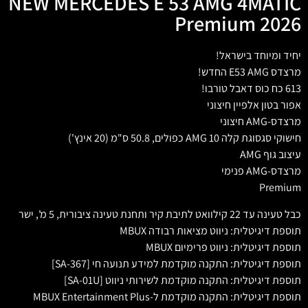
NEW MERCEDES E 53 AMG 4MATIC
Premium 2026
יחיד ומיוחד בישראל!
מרצדס E53 AMG החדש!
613 כח כוס דאבל טורבו!
אפור בטון אלפיין חיצוני
מרצדס-AMG חיצוני
חישוקי סגסוגת קלה AMG 10 כפולים, 50.8 ס"מ (20 אינץ')
עיצוב גוף AMG
מרצדס-AMG פנימי
Premium
כבל טעינה עד 22 קילוואט לתיבת קיר ותחנת טעינה ציבורית, 5 מ', ישר
תוספת דיגיטלית: ניווט מציאות רבודה MBUX
תוספת דיגיטלית: ניווט פרימיום MBUX
תוספת דיגיטלית: התקנה מוקדמת למידע תנועה חי [SA-367]
תוספת דיגיטלית: התקנה מוקדמת לשירותי ניווט [SA-01U]
תוספת דיגיטלית: התקנה מוקדמת ל-MBUX Entertainment Plus