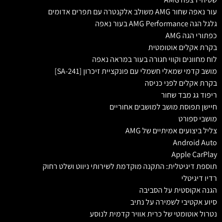
עור נאפה שחור AMG משולב אלקנטרה עם תפרים אדומים
גלגל הגה AMG Performance בעור נאפה
כפתורי הגה AMG
בקרת אקלים אוטומטית
לוח מחוונים וקווי חגורה בעור במראה נאפה
מושב קדמי שמאלי חשמלי עם פונקציית זיכרון [SA-241]
בקרת אקלים לפני כניסה
ריפוד גג מבד שחור
חיישן תפוסת מושב למושבים אחוריים
מושבי ספורט
צליל ביצועים אמיתיים של AMG
Android Auto
Apple CarPlay
תוספת דיגיטלית: התקנה מוקדמת לשירותי ניווט ושלט רחוק
רדיו דיגיטלי
הגנה אקוסטית על הסביבה
סיוע אקטיבי לשמירה על נתיב
נטרול אוטומטי של כרית אוויר קדמית לנוסע