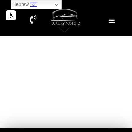
Hebrew
MERCEDES GLC300e AMG
PREMIUM LINE