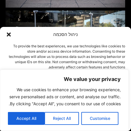
ניהול הסכמה
To provide the best experiences, we use technologies like cookies to
store and/or access device information. Consenting to these
technologies will allow us to process data such as browsing behavior or
unique IDs on this site. Not consenting or withdrawing consent, may
adversely affect certain features and functions.
We value your privacy
אישור
We use cookies to enhance your browsing experience,
דחייה
serve personalised ads or content, and analyse our traffic.
By clicking "Accept All", you consent to our use of cookies.
הצג העדפות
Accept All
Reject All
Customise
Cookie Policy