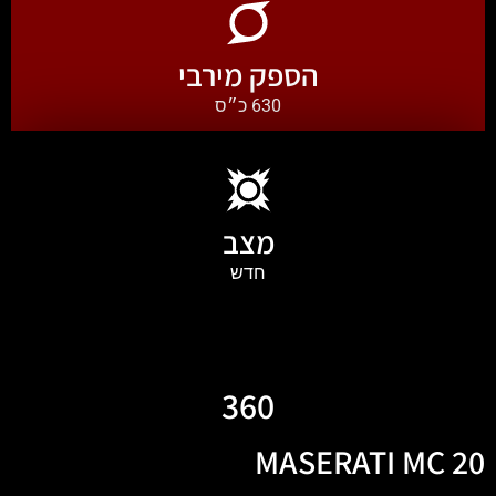
הספק מירבי
630 כ״ס
מצב
חדש
360
MASERATI MC 20