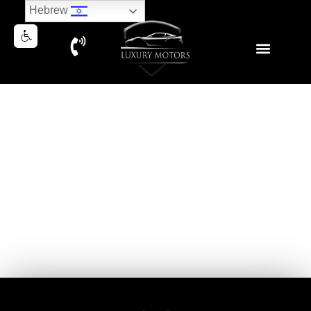
Hebrew
MASERATI MC 20