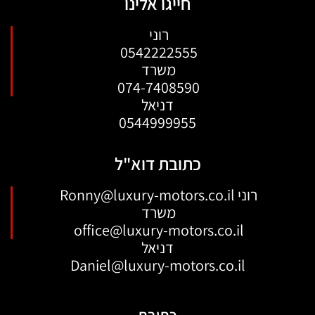
חייגו אלינו
רוני
0542222555
משרד
074-7408590
דניאל
0544999955
כתובת דוא"ל
רוני
Ronny@luxury-motors.co.il
משרד
office@luxury-motors.co.il
דניאל
Daniel@luxury-motors.co.il
כתובת