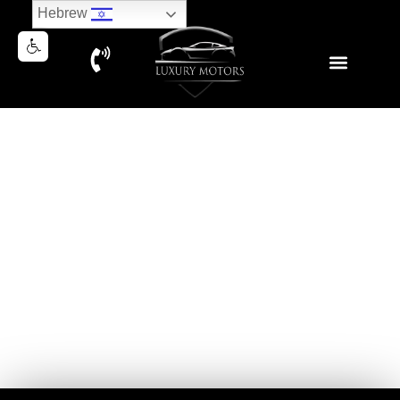
Hebrew
BMW M3 COMPETITION F/L
2026