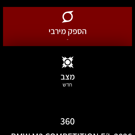
הספק מירבי
-
מצב
חדש
360