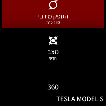
הספק מירבי
630 ק”מ
מצב
חדש
360
TESLA MODEL S