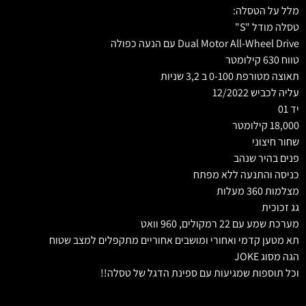
מלל על הטסלה:
טסלה מודל "S"
Dual Motor All-Wheel Drive עם הנעה כפולה
טווח 630 קילומטר
תאוצה מטורפת 0-100 ב 3,2 שניות
עליה לכביש 12/2022
יד 01
18,000 קילומטר
שחור חיצוני
פנים בהיר שנהב
כניסה והתנעה ללא מפתח
מצלמות 360 מעלות
גג זכוכית
מערכת שמע עם 22 רמקולים, 960 וואט
תא מטען קדמי ואחורי ומושבים אחוריים מתקפלים למצב שטוח
הגה מסוג JOKE
וכל תוספות שמגיעות עם ספינת הדגל של טסלה!!