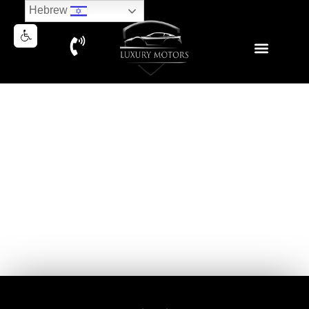
Hebrew
TESLA MODEL S