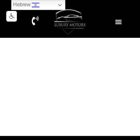
Hebrew
SUBARU BRZ LIMITED 2022
נמכר