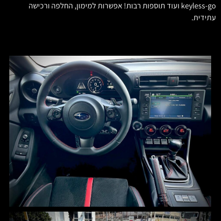
keyless-go ועוד תוספות רבות! אפשרות למימון, החלפה ורכישה
עתידית.