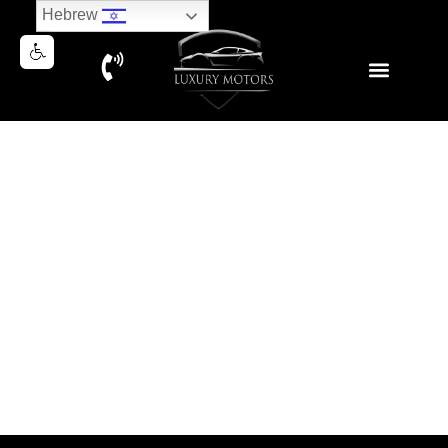
Hebrew
RANGE ROVER VOGUE P400
2020