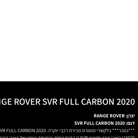
GE ROVER SVR FULL CARBON 2020
יצרן: RANGE ROVER
דגם: SVR FULL CARBON 2020