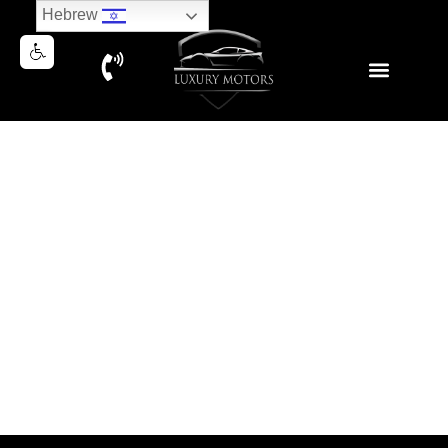
Hebrew
RANGE ROVER SPORT TDV6
DIESEL 2016