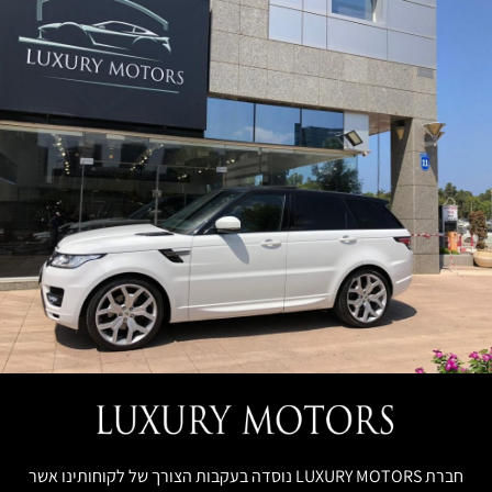
חברת LUXURY MOTORS נוסדה בעקבות הצורך של לקוחותינו אשר