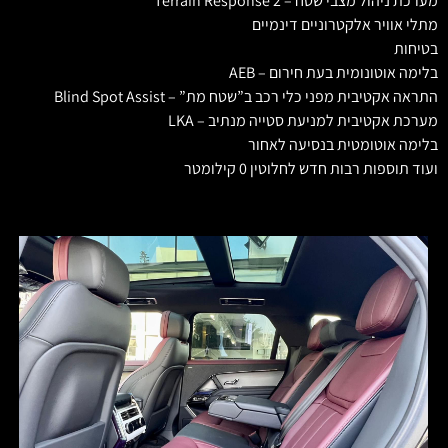
מערכת ניהול מצבי שטח – Terrain Response 2
מתלי אוויר אלקטרוניים דינמיים
בטיחות
בלימה אוטונומית בעת חירום – AEB
התראה אקטיבית מפני כלי רכב ב”שטח מת” – Blind Spot Assist
מערכת אקטיבית למניעת סטייה מנתיב – LKA
בלימה אוטומטית בנסיעה לאחור
ועוד תוספות רבות חדש לחלוטין 0 קילומטר