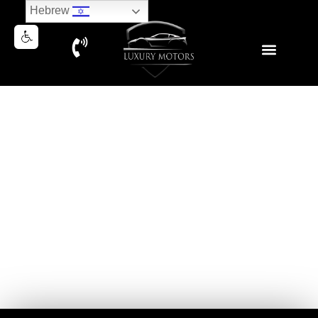
Hebrew
RANGE ROVER SPORT P530
V8 AUTOBIOGRAPHY 2025