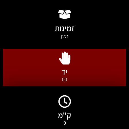
זמינות
זמין
יד
00
ק"מ
0