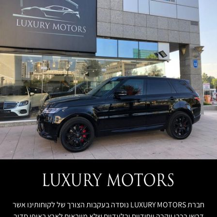
חברת LUXURY MOTORS נוסדה בעקבות הצורך של לקוחותינו אשר
דרשו רכבי יוקרה ייחודיים ובלעדיים שלא מיובאים לארץ באופן סדיר