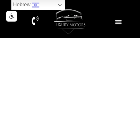
Hebrew
RANGE ROVER SPORT P400
AUTOBIOGRAPHY PLUG IN
2019