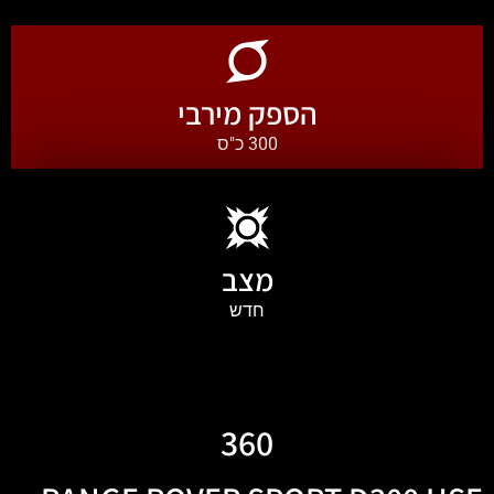
הספק מירבי
300 כ"ס
מצב
חדש
360