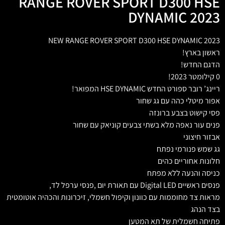
RANGE ROVER SPORT D300 HSE
DYNAMIC 2023
NEW RANGE ROVER SPORT D300 HSE DYNAMIC 2023
ראשון בארץ!
הדגם החדש!
0 קילומטר 2023!
ריינג’ רובר ספורט החדש HSE DYNAMIC המפואר!
אפור מיטלי כהה עם גג שחור
פסי קישוט בצבע ברונזה
פנים עור נאפה מלא בשתי צבעים קוניאק עם שחור
אבזור חיצוני
גג שמש פנורמי נפתח
חלונות אחוריים כהים
כניסה והנעה ללא מפתח
פנסים ראשיים Digital LED עם תאורת יום ,פנסי ערפל לד,
מראות צד מחוממות עם כוונון וקיפול חשמלי, זיכרונות והכהיה אוטומטית
בצד הנהג
פתיחה חשמלית של תא המטען