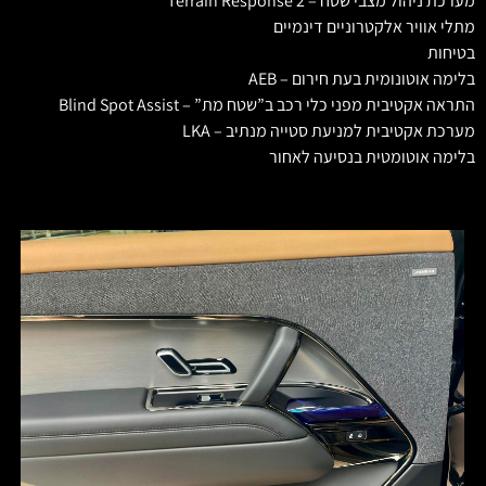
מערכת ניהול מצבי שטח – Terrain Response 2
מתלי אוויר אלקטרוניים דינמיים
בטיחות
בלימה אוטונומית בעת חירום – AEB
התראה אקטיבית מפני כלי רכב ב”שטח מת” – Blind Spot Assist
מערכת אקטיבית למניעת סטייה מנתיב – LKA
בלימה אוטומטית בנסיעה לאחור