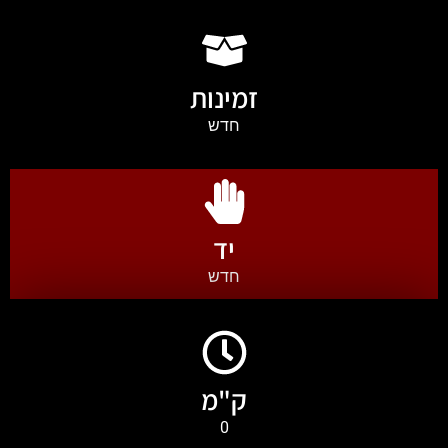
זמינות
חדש
יד
חדש
ק"מ
0