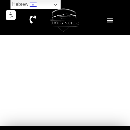
Hebrew
RANGE ROVER SPORT D300
HSE DYNAMIC 2023