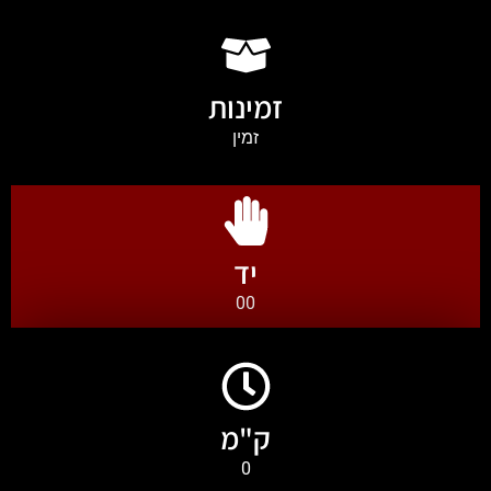
זמינות
זמין
יד
00
ק"מ
0