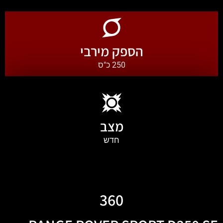
הספק מירבי
250 כ"ס
מצב
חדש
360