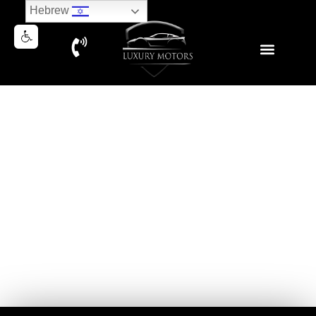
Hebrew
RANGE ROVER SPORT D250
SE 2024