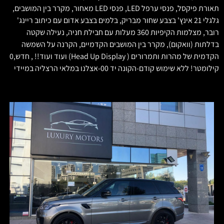
תאורת פיקסל, פנסי ערפל LED, פנסי LED מאחור, מקרר בין המושבים,
גלגלי 21 אינץ' בצבע שחור מבריק, בלמים בצבע אדום עם כיתוב ריינג'
רובר, מצלמות הקיפיות 360 מעלות עם חבילת חניה, נעילה שקטה
בדלתות (וואקום), מקרר בין המושבים הקדמיים, הקרנה על השמשה
הקדמית של מהרות ותמרורים ( Head Up Display) ועוד ועוד!! , חדש,0
קילומטר! ללא שימוש קודם-הקונה יד 00-אצלנו במלאי הרצליה במיידי