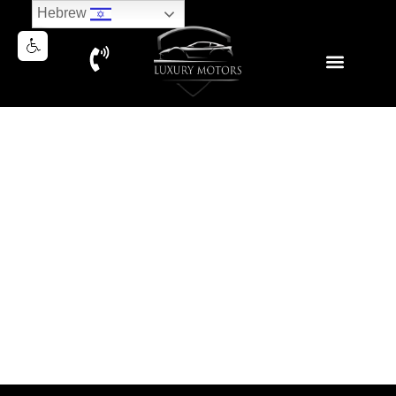
Hebrew
RANGE ROVER SPORT
AUTOBIOGRAPHY P400 2019