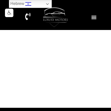
Hebrew
RANGE ROVER SPORT
AUTOBIOGRAPHY P400 2019