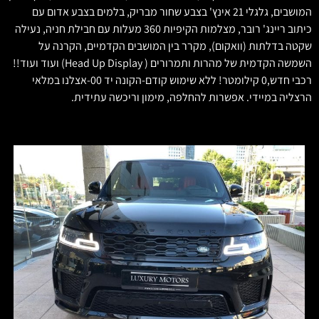
המושבים, גלגלי 21 אינץ' בצבע שחור מבריק, בלמים בצבע אדום עם
כיתוב ריינג' רובר, מצלמות הקיפיות 360 מעלות עם חבילת חניה, נעילה
שקטה בדלתות (וואקום), מקרר בין המושבים הקדמיים, הקרנה על
השמשה הקדמית של מהרות ותמרורים ( Head Up Display) ועוד ועוד!!
רכבי חדש,0 קילומטר! ללא שימוש קודם-הקונה יד 00-אצלנו במלאי
הרצליה במיידי. אפשרות להחלפה, מימון וריכשה עתידית.