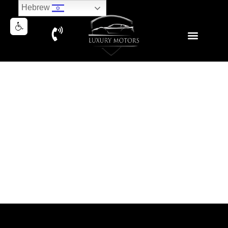
Hebrew
PORSCHE PANAMERA E