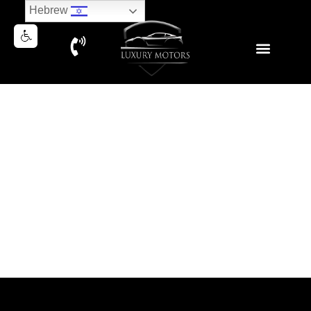
Hebrew
PORSCHE MACAN