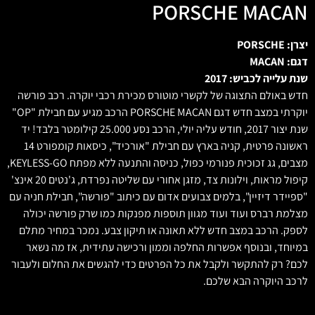
PORSCHE MACAN
יצרן: PORSCHE
דגם: MACAN
שנת עלייה לכביש: 2017
חדש באולם התצוגה של לקשרי מוטורס מכירת רכבי יוקרה. רכב פורשה
יוקרתי במצב חדש דגם PORSCHE MACAN הרכב מגיע עם חבילת "OP"
שנת יצור 2017, חודש עליה יולי, הרכב נסע 25.000 קילומטר בלבד! יד
ראשונה פרטית, קניה בארץ עם חבילת "אורכיד", כיסאות קומפורט 14
מצבים, גג זכוכית פנורמי כפול, כניסה והתנעה ללא מפתח KEYLESS-GO,
קיפול מראות, וילונות צד, מזגן אחורי עם שליטה נפרדת, ג'נטים 20 אינצ'
"ספיידר דיזיין", בלמים צבועים אדום עם כיתוב "פורשה", חבילת חניה עם
מצלמת רברס ועוד ועוד מגוון תוספות מפנקות כמו שרק פורשה יכולה
לספק. הרכב במצב חדש ללא תאונה או תיקון צבע. נמכר במחיר מתלם
במיוחד, ובנוסף אפשרות החלפה וממון ורכישה עתידית, אז מה נשאר
לכם? רק להתקשר ולקבל את כל הפרטים כדי להגשים את החלום ולעבור
לרכב היוקרה הבא שלכם.