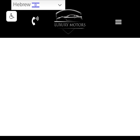
Hebrew
PORSCHE CAYENNE E COUPE
2020