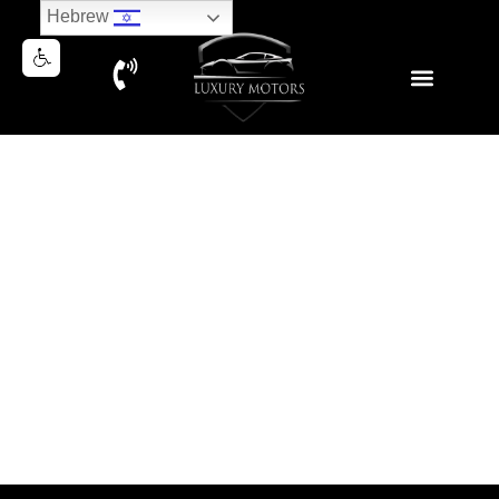
Hebrew
PORSCHE CAYENNE E COUPE
2020