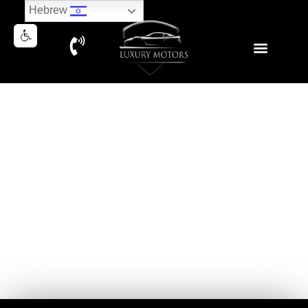
Hebrew
PORSCHE CAYENNE COUPE
PLUG-IN OP