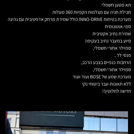
תא מטען חשמלי
חבילת חניה עם מצלמות הקפיות 360 מעלות
מערכת בטיחות INNO-DRIVE כולל שמירת מרחק אדפטיבית עם נהיגה
סמי-אוטונומית
שמירת נתיב אקטיבית
סיוע במעבר נתיב בעקיפה
ספוילר אחורי חשמלי,
פנסי לד ,
הרחבות כנפיים בצבע הרכב,
ספוילר אחורי חשמלי,
מערכת שמע של BOSE ועוד ועוד
ללא תאונות-עבר ביטוחי נקי
חדשה לחלוטין!!