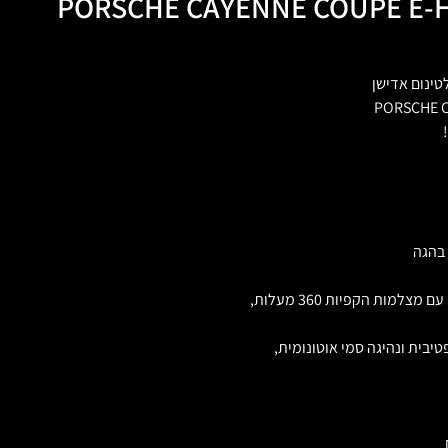
PORSCHE CAYENNE COUPE E-
טינום אדישן
PORSCHE C
 בהגה
בית ונהיגה סמי אוטונומית,