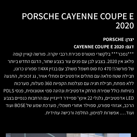
PORSCHE CAYENNE COUPE E
2020
יצרן: PORSCHE
דגם: CAYENNE COUPE E 2020
***נמכר*** בלקשרי מוטורס מכירת רכבי יוקרה. פורשה קאיין קופה
פלאג אין 2020. בצבע לבן עם פנים עור בצבע שחור, הדגם החדש ביותר
של פורשה!! 470 כח סוס חשמל משולב עם בנזין 4X4!! ספורט כרונו,
חבילת שטח מלאה עם מתלים אדפטיביים ומתלי אוויר, גג זכוכית, התנעה
ללא מפתח, חבילת חניה עם מצלמות הקפיות 360 מעלות, מערכות
בטיחות כולל שמירת מרחק אדפטיבית ונהיגה סמי אוטונומית, פנסי PDLS
LED אדפטיביים, גלגלי 22 אינץ' ספיידר דייגזיין עם הרחבות כנפיים בצבע
הרכב, אגזוזי ספורט, ספוילר אחורי חשמלי, מערכת שמע של BOSE ועוד
ועוד…. אפשרות למימון, החלפה ורכישה עתידית.