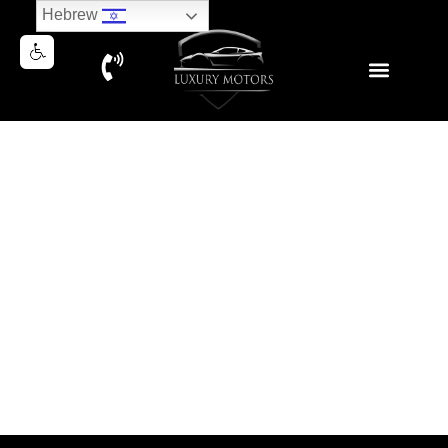
Hebrew
PORSCHE CAYENNE COUPE E
2020