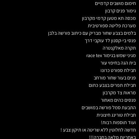
חימום מושבים קדמיים
גימור פנים קרבון
מכסה תא מטען קדמי מקרבון
מערכת פליטה ספורטיבית
בלמים בצבע שחור מבריק עם כיתוב פורשה בלבן
פנסי בי-קסנון לד עוקבי דרך
תקרה מאלקנטרה
מגיני שמש בגימור race tex
בית הגה בחיפוי עור
חבילת ספורט כרונו
פנים בעור שחור מורחב
חבילת תפרים בצבע כתום
מראות צד מקרבון
פנסים כהים מאחור
התבעת סמל פורשה במושבים
חבילת טורינג חיצונית
ועוד תוספות רבות!
חדשה לחלוטין ללא שריטה או תיקון צבע !
באחריות מלאה בחברה!!!