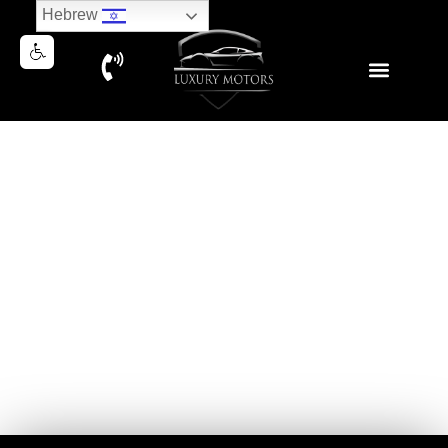
Hebrew
PORSCHE CARRERA GT3
TOURING