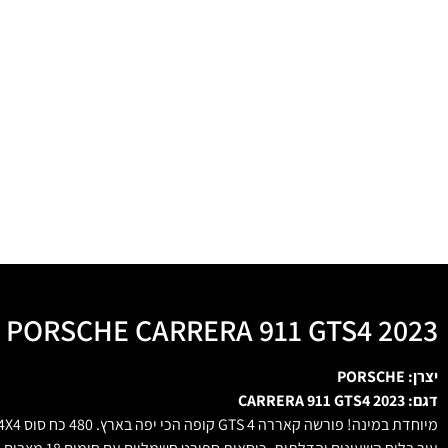
PORSCHE CARRERA 911 GTS4 2023
יצרן: PORSCHE
דגם: CARRERA 911 GTS4 2023