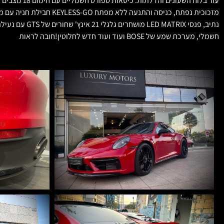
חשמלי, מערכת שמע של BOSE ועוד ועוד חדש לחלוטין!חובה לראות