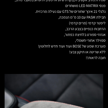
פנסי LED MATRIX מושחרים
גלגלי 21 אינץ' שחורים של GTS עם נעילה מרכזית.
חבילת PASM עם 10 מ״מ הנמכה,
ליפטר קדמי (מרים קדמי)
הרחבות כנפיים בצבע הרכב,
אגזוזי ספורט בלחיצת כפתור,
ספוילר אחורי חשמלי,
מערכת שמע של BOSE ועוד ועוד חדש לחלוטין!
ללא שריטה או תיקון צבע!
חובה לראות!!