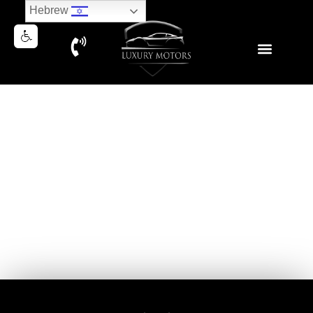
Hebrew
PORSCHE CARRERA 911 GTS