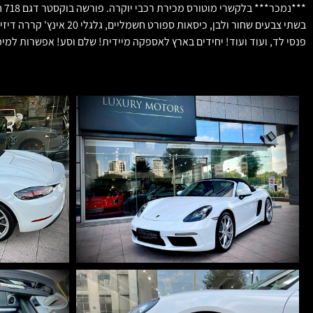
בשתי צבעים שחור ולבן,
פנסי לד, ועוד ועוד! יחידים בארץ לאספקה מיידית! שלם וסע! אפשרות למימ