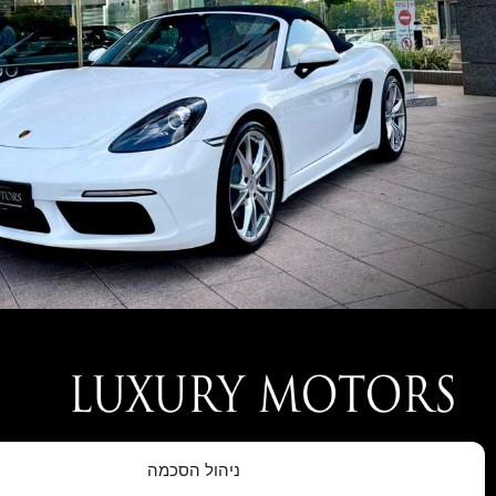
חברת LUXURY MOTORS נוסדה בעקבות הצורך של לקוחותינו אשר
ניהול הסכמה
ייחודיים ובלעדיים שלא מיובאים לארץ באופן סדיר על ידי היבואנים הרש