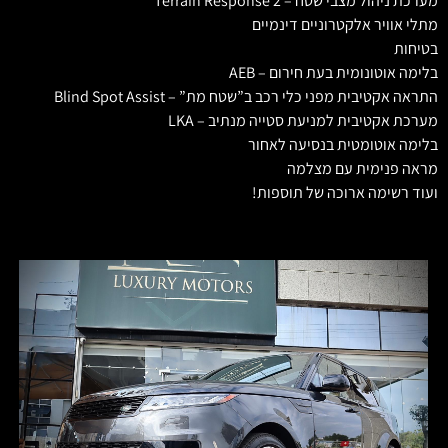
מערכת ניהול מצבי שטח – Terrain Response 2
מתלי אוויר אלקטרוניים דינמיים
בטיחות
בלימה אוטונומית בעת חירום – AEB
התראה אקטיבית מפני כלי רכב ב”שטח מת” – Blind Spot Assist
מערכת אקטיבית למניעת סטייה מנתיב – LKA
בלימה אוטומטית בנסיעה לאחור
מראה פנימית עם מצלמה
ועוד רשימה ארוכה של תוספות!