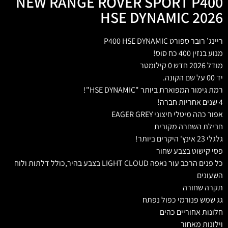
NEW RANGE ROVER SPORT P400
HSE DYNAMIC 2026
ריינג’ רובר ספורט P400 HSE DYNAMIC
מנוע בנזין 400 כח סוס!
מודל 2026 חדש 0 קילומטר
יד 00 על שם הקונה.
רמת גימור המפוארת ביותר "HSE DYNAMIC"!
4 שנים אחריות חברה!
אפור כהה מיטלי חיצוני EAGER GREY
חבילת השחרה מקורית
גלגלי 23 אינץ' היקרים ביותר!
פסי קישוט בצבע שחור
כל פנים הרכב עור נאפה LIGHT CLOUD בצבע בהיר,כולל דלתות ולוח
השעונים
תקרה שחורה
גג שמש פנורמי כפול נפתח
חלונות אחוריים כהים
וילונות מאחור