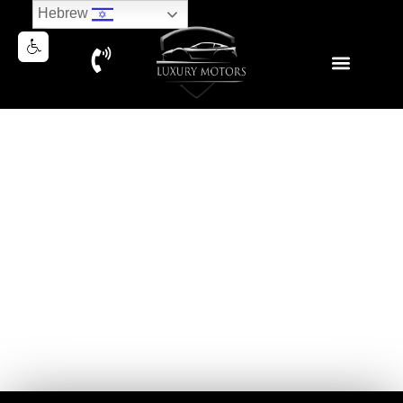
Hebrew
NEW RANGE ROVER SPORT
P400 HSE DYNAMIC 2026