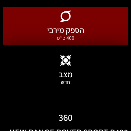
הספק מירבי
400 כ״ס
מצב
חדש
360