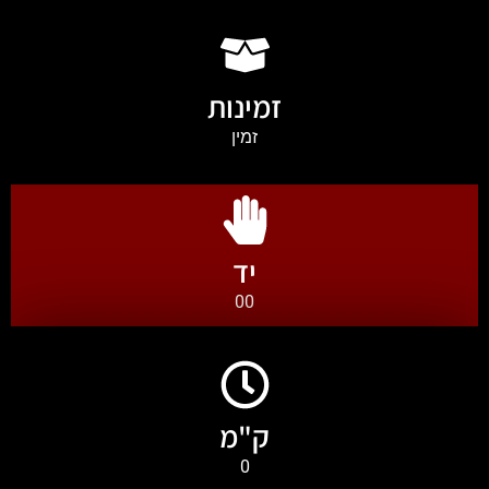
זמינות
זמין
יד
00
ק"מ
0