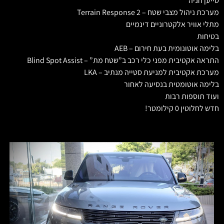
סייען חניה
מערכת ניהול מצבי שטח – Terrain Response 2
מתלי אוויר אלקטרוניים דינמיים
בטיחות
בלימה אוטונומית בעת חירום – AEB
התראה אקטיבית מפני כלי רכב ב”שטח מת” – Blind Spot Assist
מערכת אקטיבית למניעת סטייה מנתיב – LKA
בלימה אוטומטית בנסיעה לאחור
ועוד תוספות רבות
חדש לחלוטין 0 קילומטר!