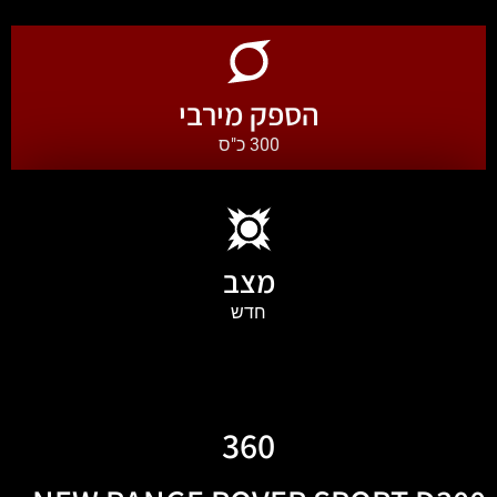
הספק מירבי
300 כ"ס
מצב
חדש
360