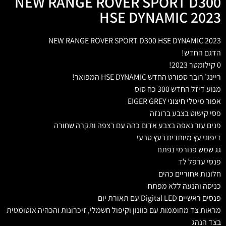
NEW RANGE ROVER SPORT D300
HSE DYNAMIC 2023
NEW RANGE ROVER SPORT D300 HSE DYNAMIC 2023
הדגם החדש!
0 קילומטר 2023!
ריינג’ רובר ספורט החדש HSE DYNAMIC המפואר!
מנוע דיזל החדש 300 כח סוס
אפור מיטלי חיצוני EIGER GREY
פסי קישוט בצבע ברונזה
פנים עור נאפה בצבע אדום כהה עם רצפה ותקרה שחורה
דיפוני עץ מיוחדים בעץ טבעי
גג שמש פנורמי נפתח
פנסי ערפל לד
חלונות אחוריים כהים
כניסה והנעה ללא מפתח
פנסים ראשיים Digital LED עם תאורת יום
מראות צד מחוממות עם כוונון וקיפול חשמלי, זיכרונות והכהיה אוטומטית
בצד הנהג