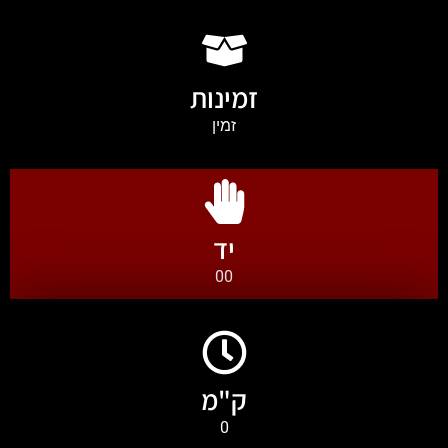
זמינות
זמין
יד
00
ק"מ
0