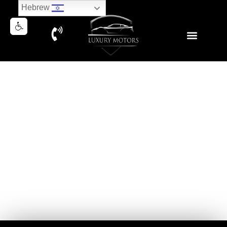
Hebrew
NEW RANGE ROVER SPORT
D300 HSE DYNAMIC 2023