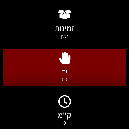
זמינות
זמין
יד
00
ק"מ
0