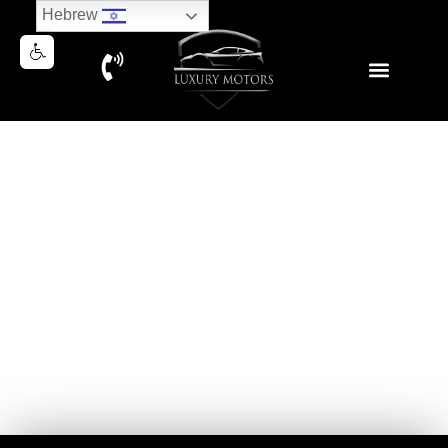
Hebrew
NEW MERCEDES GLE450
AMG 4MATIC SUV 2025