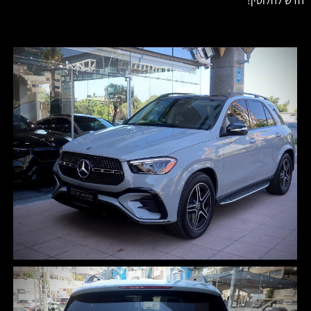
חדש לחלוטין!