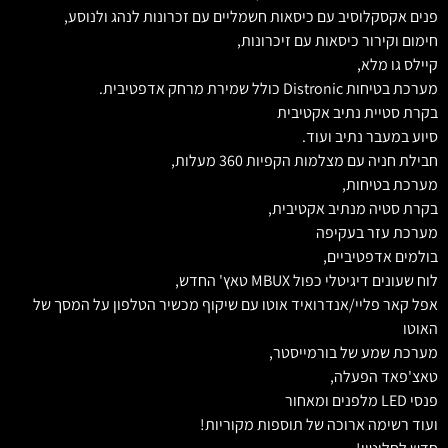
פנים אקסקלוסיב עם כיסאות חשמליים עם זכרונות לנהג ולנוסע,
חימום וקירור כיסאות עם זיכרונות,
קיילס גו מלא,
מערכת בטיחות Distronic כולל שמירת מרחק אדפטיבית.
בקרת סטיית נתיב אקטיבית
סיוע במעבר נתיב ועוד.
חבילת חניה עם מצלמות הקפיות 360 מעלות,
מערכת בטיחות,
בקרת סטיה מנתיב אקטיבית,
מערכת עזר בעקיפה
בולמים אדפטיביים,
לוח שעונים דיגיטלי כפול MBUX טאץ' החדש,
אפל קאר פליי/אנדרואיד אוטו עם שיקוף מכשיר הטלפון על המסך של
האוטו
מערכת שמע של בורמייסטר,
טאצ'פאד הפעלה,
פנסי LED מלפנים ומאחור
ועוד רשימה ארוכה של תוספות מקוריות!