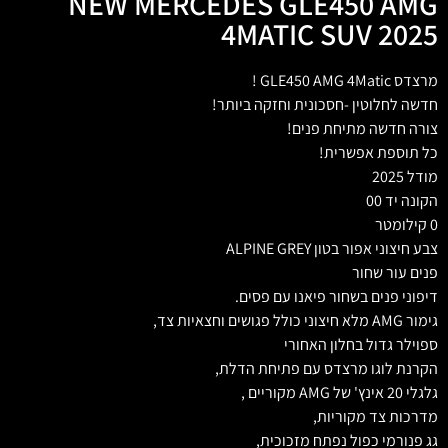
NEW MERCEDES GLE450 AMG
4MATIC SUV 2025
מרצדס GLE450 AMG 4Matic !
חדשה לחלוטין -חסכונית וחזקה ביותר!
צורה חדשה מתיחת פנים!
כל תוספת אפשרית!
מודל 2025
הקונה יד 00
0 קילומטר
צבע חיצוני אפור בטון ALPINE GREY
פנים עור שחור
דיפוני פנים בשחור פיאנו עם פסים.
גימור AMG מלא חיצוני כולל פגושים וחצאיות צד,
ספוילר גדול בחלון האחורי
הקרנת לוגו מרצדס עם פתיחת הדלת,
גלגלי 20 אינץ' של AMG מקוריים ,
מדרכות צד מקוריות,
גג פנורמי כפול נפתח מזכוכית,