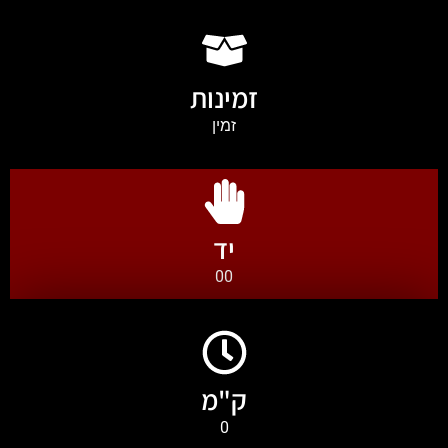
זמינות
זמין
יד
00
ק"מ
0