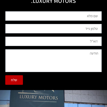
LUXURY MOTORS.
שלח