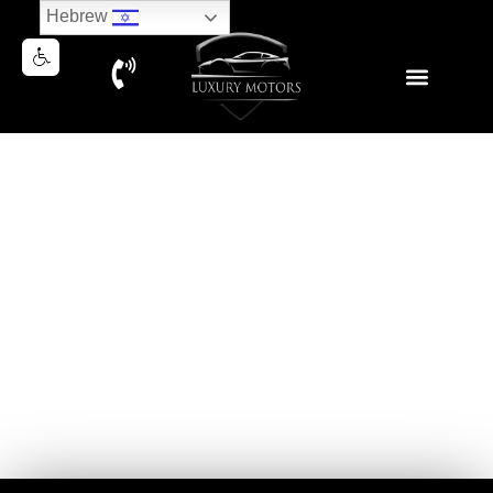
Hebrew
NEW MERCEDES GLE350
AMG 4MATIC 7 SEATS 2026