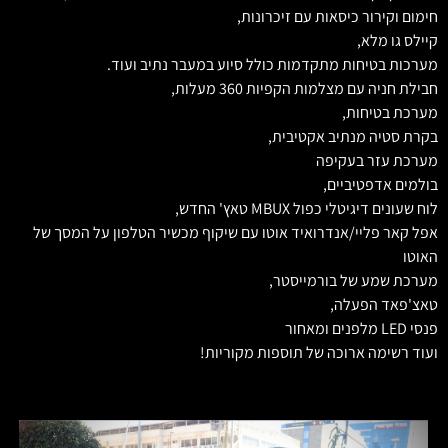
חימום וקירור כיסאות עם זיכרונות,
קיילס גו מלא,
מערכות בטיחות מתקדמות כולל סיוע במעבר נתיב ועוד.
חבילת חניה עם מצלמות הקפיות 360 מעלות,
מערכת בטיחות,
בקרת סטיה מנתיב אקטיבית,
מערכת עזר בעקיפה
בולמים אדפטיביים,
לוח שעונים דיגיטלי כפול MBUX טאץ' החדש,
אפל קאר פליי/אנדרואיד אוטו עם שיקוף מכשיר הטלפון על המסך של
האוטו
מערכת שמע של בורמייסטר,
טאצ'פאד הפעלה,
פנסי LED מלפנים ומאחור
ועוד רשימה ארוכה של תוספות מקוריות!