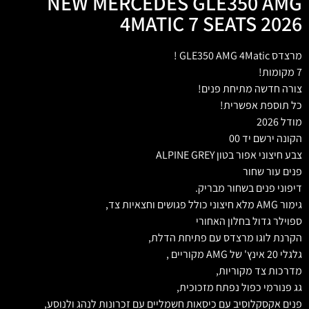
NEW MERCEDES GLE350 AMG
4MATIC 7 SEATS 2026
מרצדס GLE350 AMG 4Matic !
7 מקומות!
צורה חדשה מתיחת פנים!
כל תוספת אפשרית!
מודל 2026
הקונה ירשם יד 00
צבע חיצוני אפור בטון ALPINE GREY
פנים עור שחור
דיפוני פנים בשחור מבריק.
גימור AMG מלא חיצוני כולל פגושים וחצאיות צד,
ספוילר גדול בחלון האחורי
הקרנת לוגו מרצדס עם פתיחת הדלת,
גלגלי 20 אינץ' של AMG מקוריים ,
מדרכות צד מקוריות,
גג פנורמי כפול נפתח מזכוכית,
פנים אקסקלוסיב עם כיסאות חשמליים עם זכרונות לנהג ולנוסע,