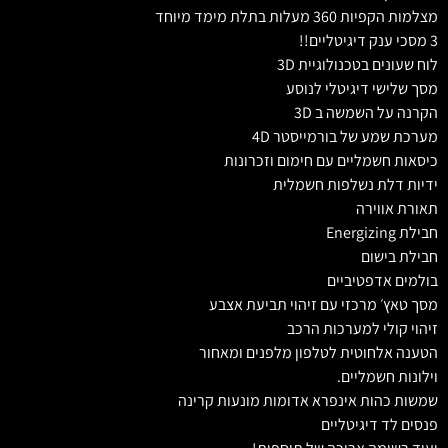
מצלמות הקפיות 360 מעלות בתלת מימד מיוחד
3 מסכי ענק דיגיטליים!!
לוח שעונים בטכנולוגיית 3D
מסך שלישי דיגיטלי לנוסע
הקרנה על השמשה ב 3D
מערכת שמע של בורמייסטר 4D
כיסאות חשמליים עם חימום וזכרונות
ידיות דלת נשלפות חשמלית
תאורת אווירה
חבילת Energizing
חבילת בישום
בולמים אדפטיביים
מסך טאץ׳ מרכזי עם זיהוי תביעת אצבע
זיהוי קולי למערכות הרכב
הטענה אלחוטית לטלפון מלפנים ומאחור
וילונות חשמליים.
שמשות כהות אינפרא אדומות מונעות קרינה
פנסים לד דיגיטליים