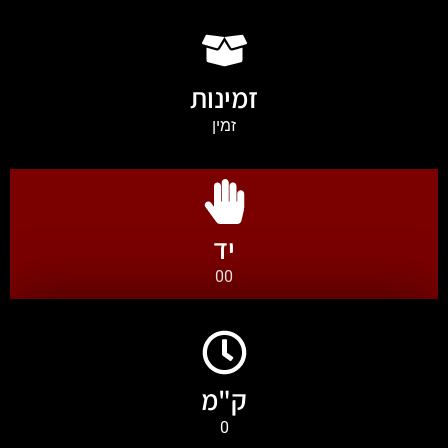
זמינות
זמין
יד
00
ק"מ
0