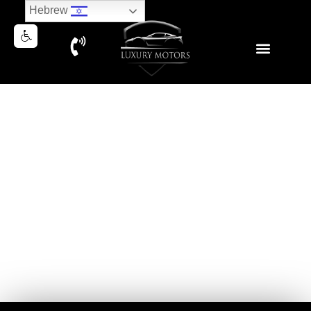
Hebrew
NEW MERCEDES E300e AMG
PLATINUM EDITION 2026