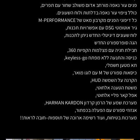
פנים עור נאפה מורחב אדום משולב שחור עם תפרים,
כולל ציפוי עור נאפה בדלתות ולוח השעונים.
כל דיפוני הפנים מקרבון מאט של M-PERFORMANCE
גיר אוטומטי DSG עם אפשרויות תכנות,
לוח שעונים דיגיטלי החדש ניתן לתכנות,
הגה סופרספורט החדש
חבילת חניה עם מצלמות הקפיות 360,
כניסה והתנעה ללא מפתח keyless-go,
תא מטען חשמלי,
כיסאות ספורט של M עם לוגו מואר,
הקרנה על השמשה HUD,
משטח הטענה אלחוטי,
אפל קאר פליי אלחוטי,
מערכת שמע של הרמן קרדון HARMAN KARDON,
אגזוזי ספורט עם הפעלה בכפתור,
מערכות בטיחות, ועוד רשימה ארוכה של תוספות–חובה לראות!!