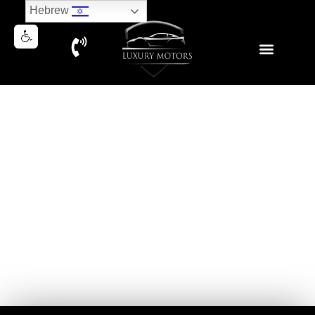
Hebrew
NEW BMW M4 COMPETITION
X-DRIVE F/L 2025