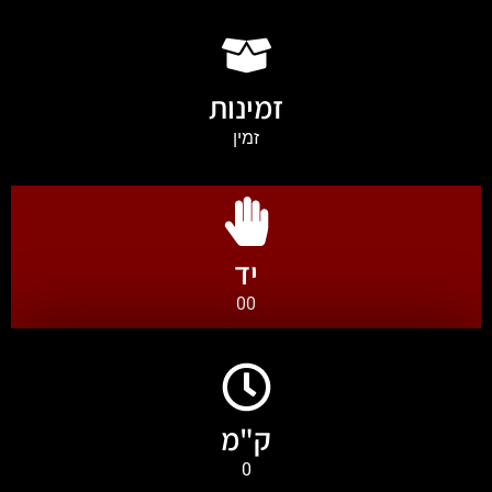
זמינות
זמין
יד
00
ק"מ
0