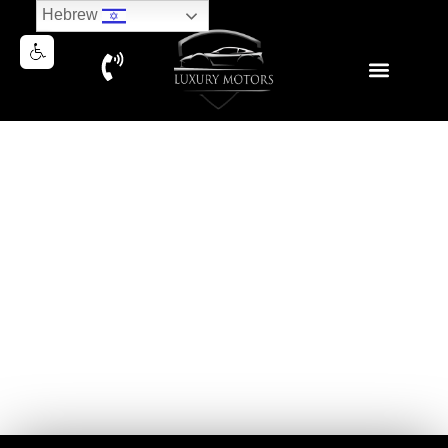
Hebrew
NEW BMW M4 COMPETITION
F/L 2025