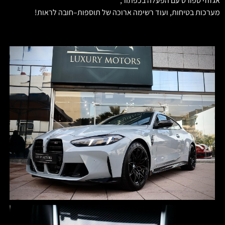
אגזוזי ספורט עם הפעלה בכפתור,
מערכות בטיחות, ועוד רשימה ארוכה של תוספות–חובה לראות!