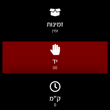
זמינות
זמין
יד
00
ק"מ
0