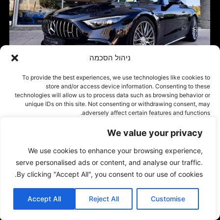
ניהול הסכמה
To provide the best experiences, we use technologies like cookies to
store and/or access device information. Consenting to these
technologies will allow us to process data such as browsing behavior or
unique IDs on this site. Not consenting or withdrawing consent, may
adversely affect certain features and functions.
We value your privacy
אישור
We use cookies to enhance your browsing experience,
דחייה
serve personalised ads or content, and analyse our traffic.
By clicking "Accept All", you consent to our use of cookies.
הצג העדפות
Accept All
Reject All
Customise
Cookie Policy