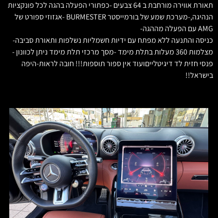
תאורת אווירה מורחבת ב 64 צבעים -כפתורי הפעלה בהגה לכל פונקציות
הנהיגה,-מערכת שמע של בורמייסטר BURMESTER -אגזוזי ספורט של
AMG עם הפעלה מההגה-
כניסה והתנעה ללא מפתח עם ידיות חשמליות נשלפות ותאורת סביבה-
מצלמות 360 מעלות בתלת מימד -מסך מרכזי תלת מימד ניתן לכוונון -
פנסי חזית לד דיגיטלייםועוד אין ספור תוספות!!! חובה לראות-היפה
בישראל!!