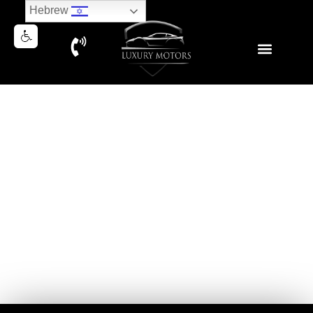
Hebrew
MERCEDES SL43 AMG
CABRIOLET