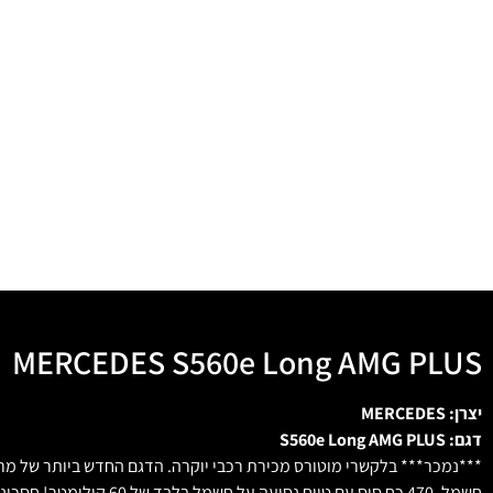
MERCEDES S560e Long AMG PLUS
יצרן: MERCEDES
דגם: S560e Long AMG PLUS