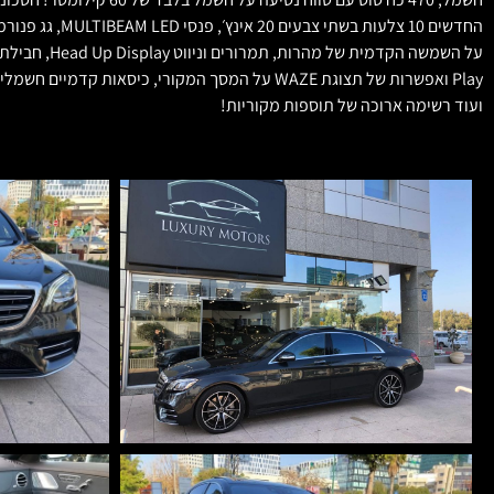
ועוד רשימה ארוכה של תוספות מקוריות!