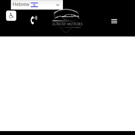
Hebrew
MERCEDES S560e LONG
2019