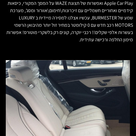
Apple Car Play ואפשרות של תצוגת WAZE על המסך המקורי, כיסאות
קידמיים ואחוריים חשמליים עם זיכרונות\חימום\אוורור ומסג', מערכת
שמע של BURMESTER, עכשיו אצלנו למסירה מיידית ב LUXURY
MOTORS רכב חדש עם 0 קילומטר במחיר זול יותר מהיבואן הרשמי
בעשרות אלפי שקלים!! רכבי יוקרה, קונים רק בלשקרי מוטורס! אפשרות
מימון החלפה ורכישה עתידית.