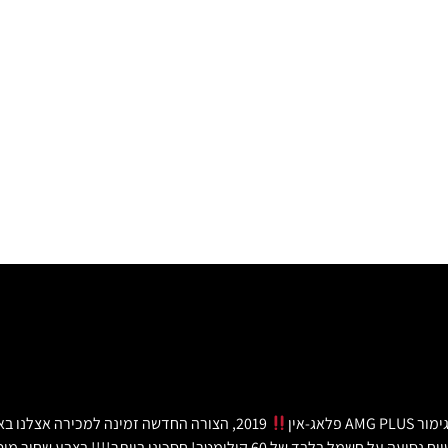
2019, הצורה החדשה זמינה למכירה אצלנו באולם המכירות, מגיע עם כל תוספת אפשרית