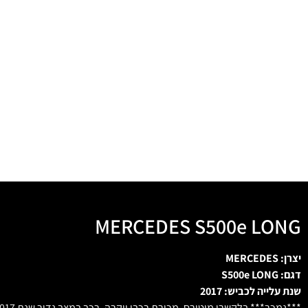
MERCEDES S500e LONG
יצרן: MERCEDES
דגם: S500e LONG
שנת עלייה לכביש: 2017