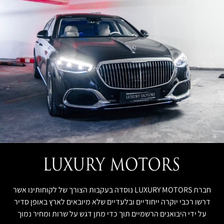
חברת LUXURY MOTORS נוסדה בעקבות הצורך של לקוחותינו אשר
דרשו רכבי יוקרה ייחודיים ובלעדיים שלא מיובאים לארץ באופן סדיר
על ידי היבואנים הרשמיים תוך כדי מתן דגש על שרות ומחיר נמוך