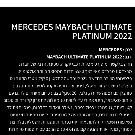
MERCEDES MAYBACH ULTIMATE
PLATINUM 2022
יצרן: MERCEDES
דגם: MAYBACH ULTIMATE PLATINUM 2022
חדש בלקשרי מוטורס מכירת רכבי יוקרה. ספינת הדגל של חברת
מרצדס!! מרצדס מאייבאך S580 הדגם המפואר ביותר אולטימייט
פלטינום! הצורה החדשה 2022!!חדשה לחלוטין 0 קילומטר! הקונה 00
בעלים! חיצוני שחור מיטלי, פנים עור נאפה אקסקלוסיב מיוחד בצבע
פורצלן עם רצפה שחורה, גלגלי 20 אינץ' בצבע כרום מיוחדים לדגם עם
כיתוב מאייבאך, היגוי אחורי עד לזווית 10 מעלות לתמרון קל ורדיוס סיבוב
קטן ביותר, גג פנורמי כפול נפתח, נעילת וואקום בדלתות, פנסי חזית לד
דיגיטליים מיוחדים, כניסה והתנעה ללא מפתח, ידיות פתיחה חיצוניות
נשלפות חשמלית, דלתות אחוריות נפתחות ונסגרות חשמלית בלחיצת
כפתור, מתלי אוויר והנעה קבועה 4X4 פנים הרכב עם תוספות מיוחדות: