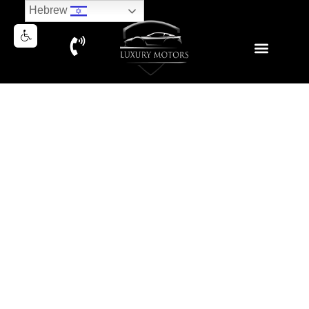
Hebrew
MERCEDES MAYBACH
ULTIMATE PLATINUM 2022
נמכר