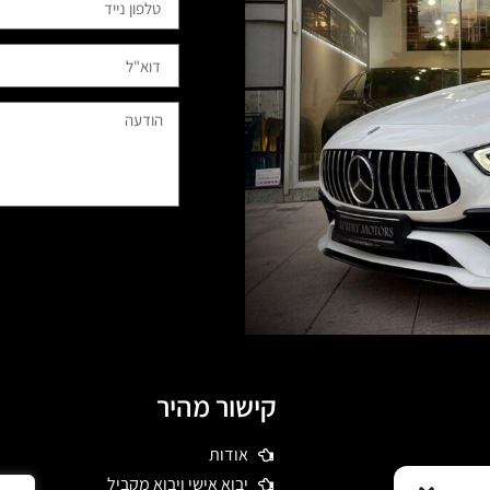
קישור מהיר
אודות
 דרשו רכבי יוקרה
יבוא אישי ויבוא מקביל