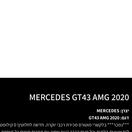
MERCEDES GT43 AMG 2020
יצרן: MERCEDES
דגם: GT43 AMG 2020
לוח שעונים,דלתות וכל פנים הרכב בעור שחור עם תפרים חומים כל תוספת אפ