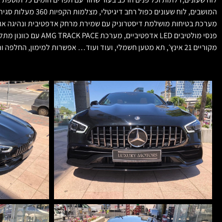
המושבים, לוח שעו
מערכת בטיחות מושלמת דיסטרוניק עם שמירת מרחק אדפטיבית ונהיגה אוטונ
מקוריים 21 אינץ׳, תא מטען חשמלי, ועוד ועוד… אפשרות למימון, החלפה ורכישה עתידית.