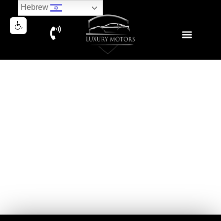
Hebrew
MERCEDES GLE53 AMG
COUPE 2024