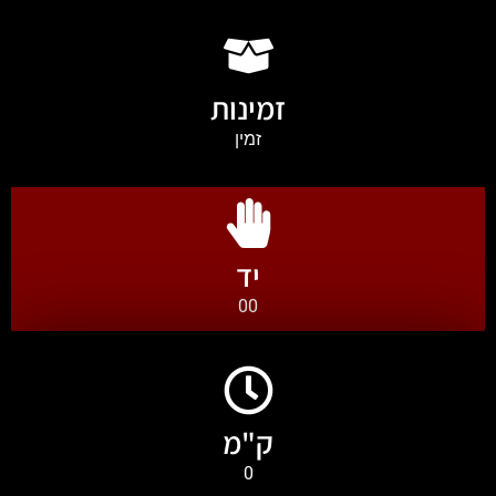
זמינות
זמין
יד
00
ק"מ
0