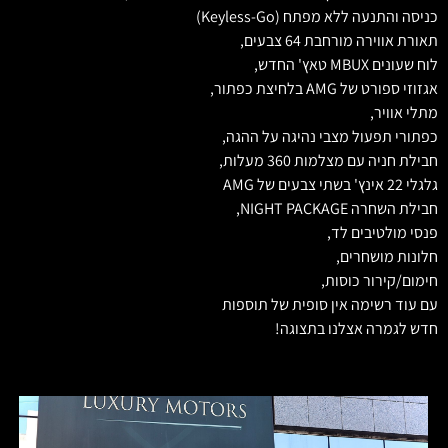
כניסה והתנעה ללא מפתח (Keyless-Go)
תאורת אווירה מורחבת 64 צבעים,
לוח שעונים MBUX טאץ' החדש,
אגזוזי ספורט של AMG בלחיצת כפתור,
מתלי אוויר,
כפתורי תפעול מצבי נהיגה על ההגה,
חבילת חניה עם מצלמות 360 מעלות,
גלגלי 22 אינץ' בשתי צבעים של AMG
חבילת השחרה NIGHT PACKAGE,
פנסי מולטיבים לד,
חלונות מושחרים,
חימום/קירור כוסות,
עם עוד רשימה אין סופית של תוספות
חדש לגמרה אצלנו בתצוגה!