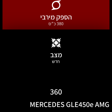
הספק מירבי
380 כ״ס
מצב
חדש
360
MERCEDES GLE450e AMG