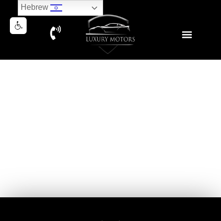
Hebrew
MERCEDES GLE450e AMG