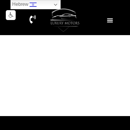
Hebrew
MERCEDES GLE