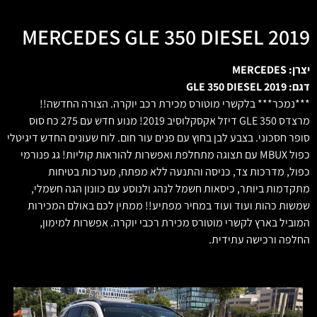
MERCEDES GLE 350 DIESEL 2019
יצרן: MERCEDES
דגם: GLE 350 DIESEL 2019
***נמכר*** בלקשרי מוטורס מכירת רכב יוקרה. הצורה החדשה!!
מרצדס GLE 350 דיזל אקסקלוסיב 2019! מנוע חדש עם 275 כח סוס
סופר חסכוני. בצבע לבן בחוץ עם פנים עור חום. לוח שעונים החדש דיגיטלי
כפול MBUX עם תצוגה מתחלפת ואפשרות להוראות קוליות! גג פנורמי
כפול, מדרכות צד, כניסה והתנעה ללא מפתח, מערכות בטיחות
מתקדמות ביותר, כיסאות חשמל לנהג ולנוסע עם כוונון הגה חשמלי,
שמשות כהות ועוד ועוד במחיר מפתיע!! ממתין לכם באולם המכירות
המוביל בארץ לקשרי מוטורס מכירת רכבי יוקרה. אפשרות למימון,
החלפה ורכישה עתידית.