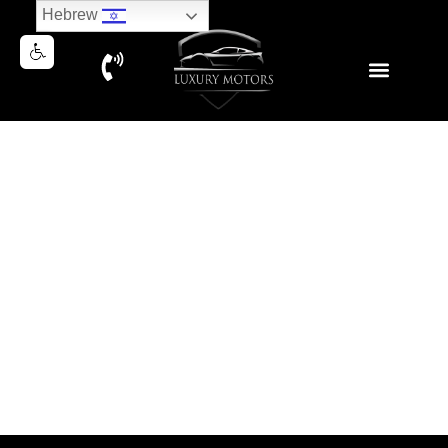
Hebrew
MERCEDES GLE 350 DIESEL
2019